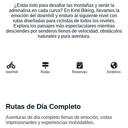
¿Estás listo para desafiar las montañas y sentir la
adrenalina en cada curva? En Kinti Biking, llevamos la
emoción del downhill y enduro al siguiente nivel con
rutas diseñadas para ciclistas de todos los niveles.
Explora los paisajes más espectaculares mientras
desciendes por senderos llenos de velocidad, obstáculos
naturales y pura aventura.
ill
Rutas
Reservas
Destinos
M
Rutas de Día Completo
Aventuras de día completo llenas de emoción, vistas
impresionantes y experiencias inolvidables.