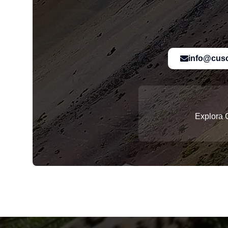
info@cusc
Explora 