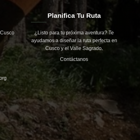
Planifica Tu Ruta
 Cusco
¿Listo para tu próxima aventura? Te
ayudamos a diseñar la ruta perfecta en
Cusco y el Valle Sagrado.
Contáctanos
org