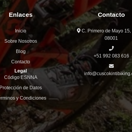
Enlaces
Contacto
Inicio
C. Primero de Mayo 15,
08001
Sobre Nosotros
Blog
+51 992 083 616
Contacto
Legal
info@cuscokintibiking.
Código ESNNA
Protección de Datos
rminos y Condiciones