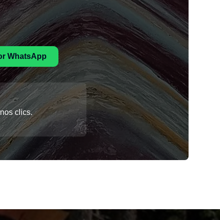
or WhatsApp
os clics.