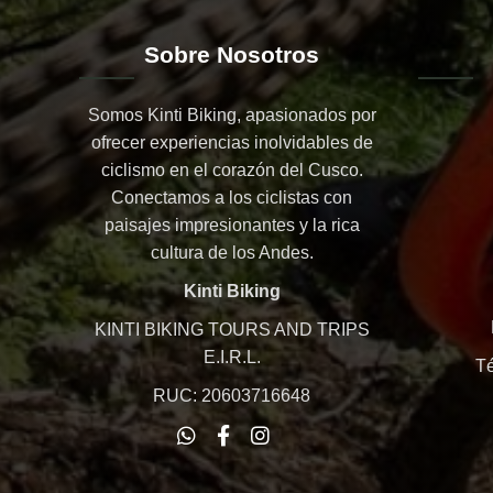
Sobre Nosotros
Somos Kinti Biking, apasionados por
ofrecer experiencias inolvidables de
ciclismo en el corazón del Cusco.
Conectamos a los ciclistas con
paisajes impresionantes y la rica
cultura de los Andes.
Kinti Biking
KINTI BIKING TOURS AND TRIPS
E.I.R.L.
Té
RUC: 20603716648