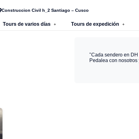
Construccion Civil h_2 Santiago – Cusco
Tours de varios días
Tours de expedición
+
+
"Cada sendero en DH E
Pedalea con nosotros 