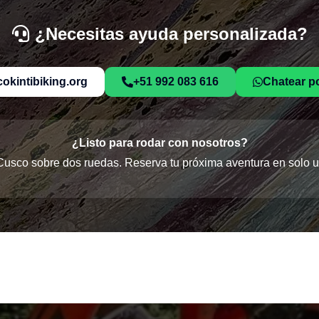
¿Necesitas ayuda personalizada?
okintibiking.org
+51 992 083 616
Chatear p
¿Listo para rodar con nosotros?
Cusco sobre dos ruedas. Reserva tu próxima aventura en solo un