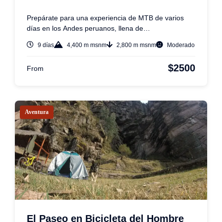
Prepárate para una experiencia de MTB de varios
días en los Andes peruanos, llena de…
9 días
4,400 m msnm
2,800 m msnm
Moderado
$2500
From
Aventura
El Paseo en Bicicleta del Hombre