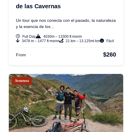
de las Cavernas
Un tour que nos conecta con el pasado, la naturaleza
y la esencia de los…
Full Day
4030m – 13300 ft msnm
3478 m – 1477 ft msnm
21 km – 13.125ml km
Fácil
$260
From
Aventura