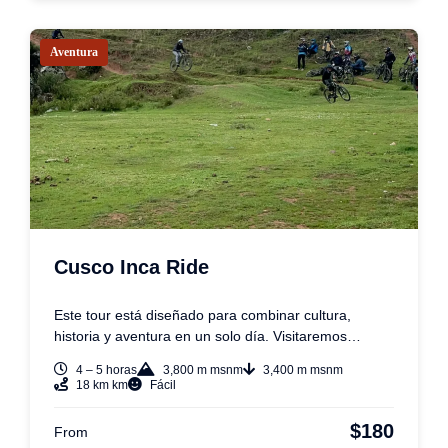
Aventura
Cusco Inca Ride
Este tour está diseñado para combinar cultura,
historia y aventura en un solo día. Visitaremos…
4 – 5 horas
3,800 m msnm
3,400 m msnm
18 km km
Fácil
$180
From