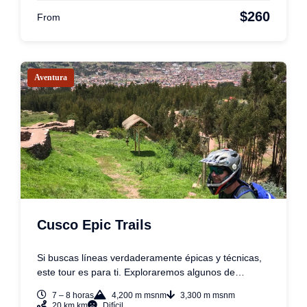
$260
From
Aventura
Cusco Epic Trails
Si buscas líneas verdaderamente épicas y técnicas,
este tour es para ti. Exploraremos algunos de…
7 – 8 horas
4,200 m msnm
3,300 m msnm
20 km km
Difícil