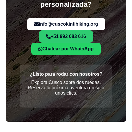
personalizada?
info@cuscokintibiking.org
+51 992 083 616
Chatear por WhatsApp
¿Listo para rodar con nosotros?
Explora Cusco sobre dos ruedas.
Reserva tu próxima aventura en solo
unos clics.