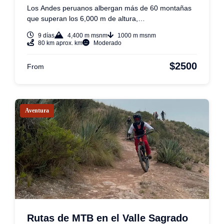
Los Andes peruanos albergan más de 60 montañas
que superan los 6,000 m de altura,…
9 días
4,400 m msnm
1000 m msnm
80 km aprox. km
Moderado
$2500
From
Aventura
Rutas de MTB en el Valle Sagrado