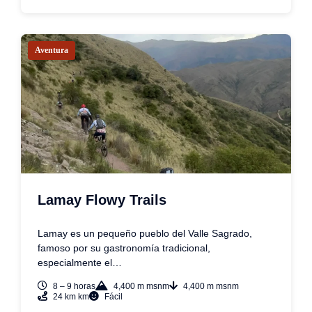
Aventura
Lamay Flowy Trails
Lamay es un pequeño pueblo del Valle Sagrado,
famoso por su gastronomía tradicional,
especialmente el…
8 – 9 horas
4,400 m msnm
4,400 m msnm
24 km km
Fácil